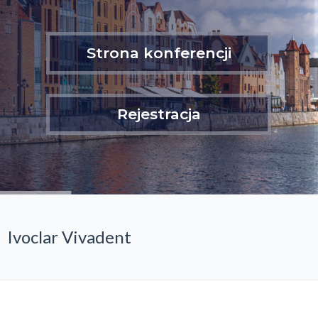
Strona konferencji
Rejestracja
Ivoclar Vivadent