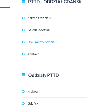
PTTD – ODDZIAŁ GDAŃSK
Zarząd Oddziału
Galeria oddziału
Dokumenty oddziału
Kontakt
Oddziały PTTD
Kraków
Gdańsk