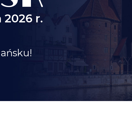
 2026 r.
dańsku!