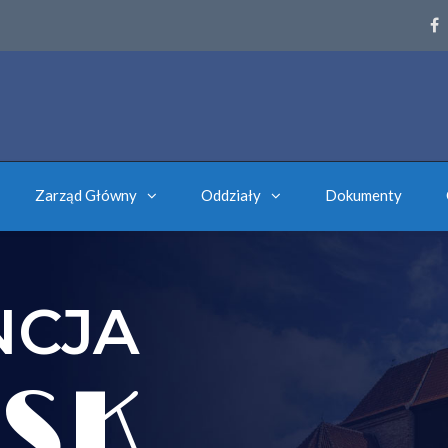
Zarząd Główny
Oddziały
Dokumenty
NCJA
SK