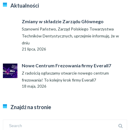
Aktualności
Zmiany w składzie Zarządu Głównego
Szanowni Państwo, Zarząd Polskiego Towarzystwa
Techników Dentystycznych, uprzejmie informuję, że w
dniu
21 lipca, 2026
Nowe Centrum Frezowania firmy Everall7
Z radością ogłaszamy otwarcie nowego centrum
frezowania! To kolejny krok firmy Everall7
18 maja, 2026
Znajdź na stronie