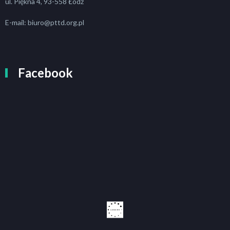
ul. Piękna 4, 93-558 Łódź
E-mail: biuro@pttd.org.pl
Facebook