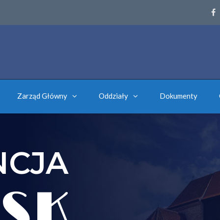
Zarząd Główny
Oddziały
Dokumenty
NCJA
SK