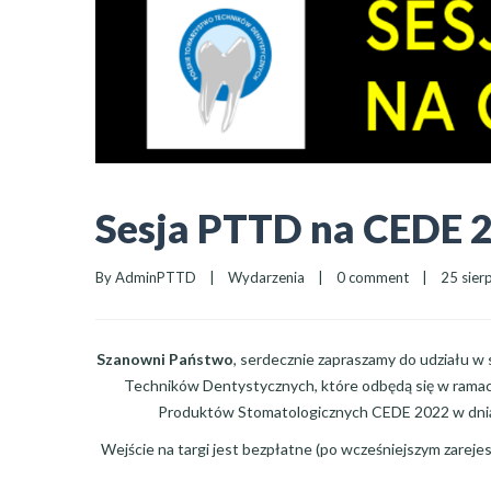
Sesja PTTD na CEDE 
By 
AdminPTTD
|
Wydarzenia
|
0 comment
|
25 sierp
Szanowni Państwo
, serdecznie zapraszamy do udziału w
Techników Dentystycznych, które odbędą się w ram
Produktów Stomatologicznych CEDE 2022 w dn
Wejście na targi jest bezpłatne (po wcześniejszym zarejes