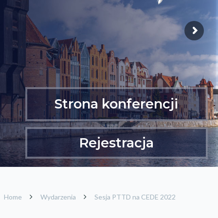
Strona konferencji
Rejestracja
Home
Wydarzenia
Sesja PTTD na CEDE 2022