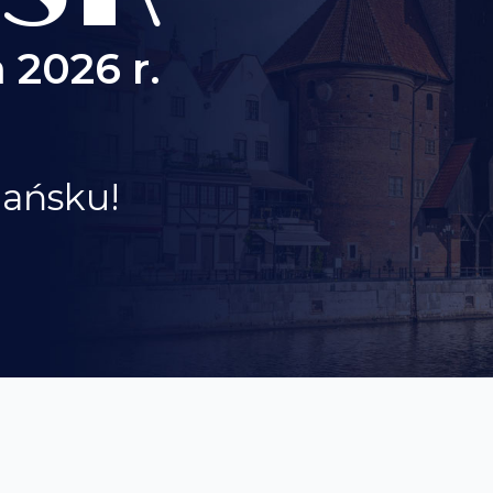
 2026 r.
dańsku!