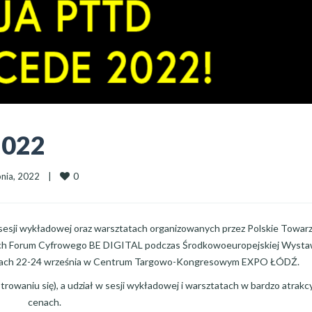
2022
0
nia, 2022    
|
 sesji wykładowej oraz warsztatach organizowanych przez Polskie Towa
ach Forum Cyfrowego BE DIGITAL podczas Środkowoeuropejskiej Wyst
iach 22-24 września w Centrum Targowo-Kongresowym EXPO ŁÓDŹ.
trowaniu się), a udział w sesji wykładowej i warsztatach w bardzo atrakc
cenach.