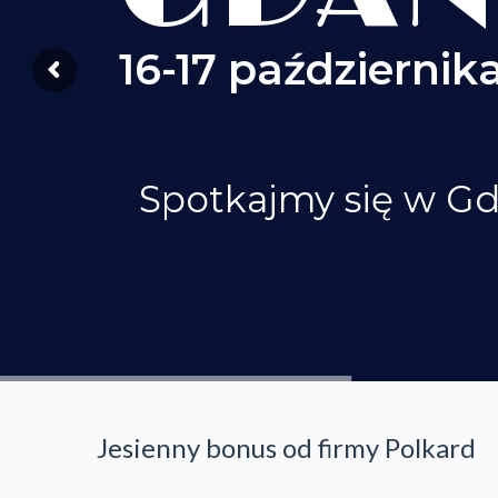
16-17 października
Spotkajmy się w G
Jesienny bonus od firmy Polkard