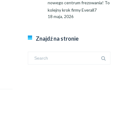
nowego centrum frezowania! To
kolejny krok firmy Everall7
18 maja, 2026
Znajdź na stronie