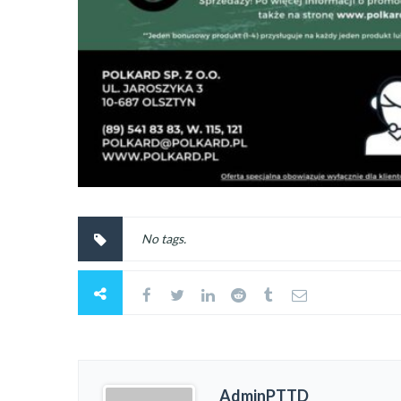
No tags.
AdminPTTD