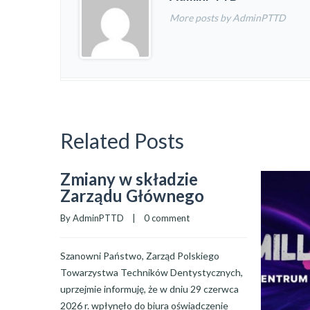
More posts by AdminPTTD
Related Posts
Zmiany w składzie
Zarządu Głównego
By 
AdminPTTD
    |    
0 comment
Szanowni Państwo, Zarząd Polskiego
Towarzystwa Techników Dentystycznych,
uprzejmie informuję, że w dniu 29 czerwca
2026 r. wpłynęło do biura oświadczenie