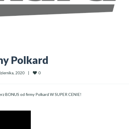
my Polkard
0
iernika, 2020    
|
rz BONUS od firmy Polkard W SUPER CENIE!