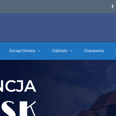
Zarząd Główny
Oddziały
Dokumenty
NCJA
SK