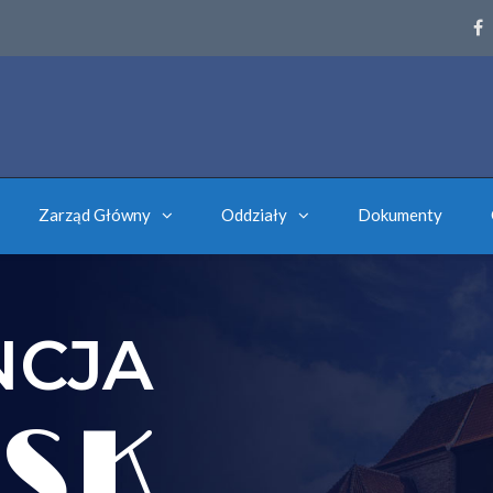
Zarząd Główny
Oddziały
Dokumenty
NCJA
SK