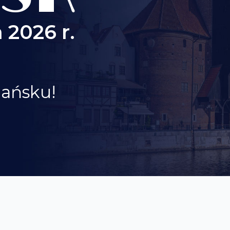
 2026 r.
dańsku!