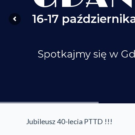
16-17 października
Spotkajmy się w G
Jubileusz 40-lecia PTTD !!!