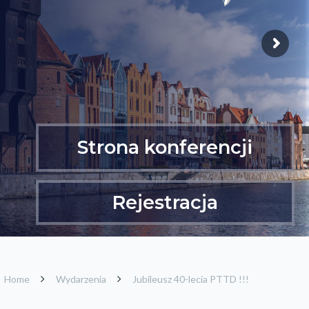
Strona konferencji
Rejestracja
Home
Wydarzenia
Jubileusz 40-lecia PTTD !!!