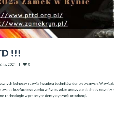
TD !!!
0
nia, 2024    
|
cznych jednoczy, rozwija i wspiera techników dentystycznych. W związk
twa do krzyżackiego zamku w Rynie, gdzie uroczyste obchody rocznicy 
 technologie w protetyce dentystycznej i ortodoncji.