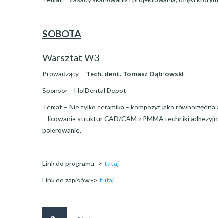
SOBOTA
Warsztat W3
Prowadzący –
Tech. dent. Tomasz Dąbrowski
Sponsor – HolDental Depot
Temat – Nie tylko ceramika – kompozyt jako równorzęd
– licowanie struktur CAD/CAM z PMMA techniki adhezyjn
polerowanie.
Link do programu ->
tutaj
Link do zapisów ->
tutaj