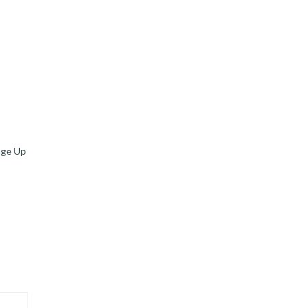
age Up