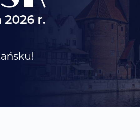
 2026 r.
dańsku!