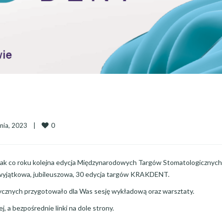
0
ia, 2023    
|
u jak co roku kolejna edycja Międzynarodowych Targów Stomatologicznyc
 wyjątkowa, jubileuszowa, 30 edycja targów KRAKDENT.
znych przygotowało dla Was sesję wykładową oraz warsztaty.
j, a bezpośrednie linki na dole strony.