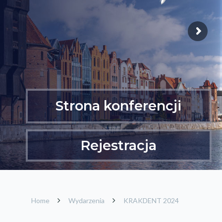
Strona konferencji
Rejestracja
Home
Wydarzenia
KRAKDENT 2024