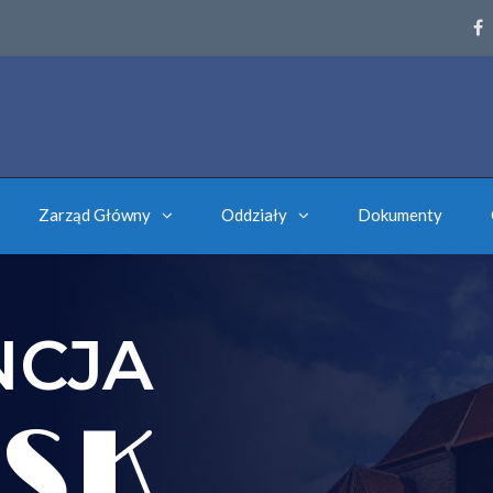
Zarząd Główny
Oddziały
Dokumenty
NCJA
SK