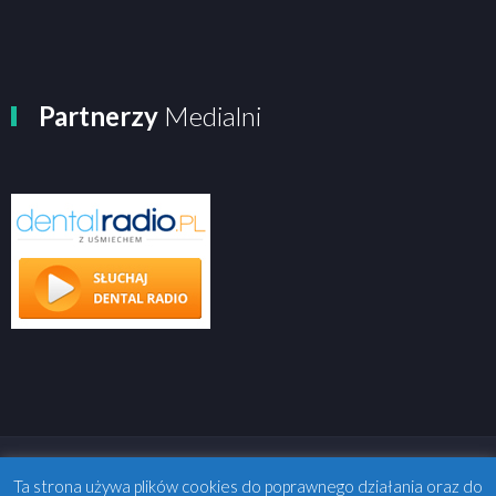
Partnerzy
Medialni
Ta strona używa plików cookies do poprawnego działania oraz do