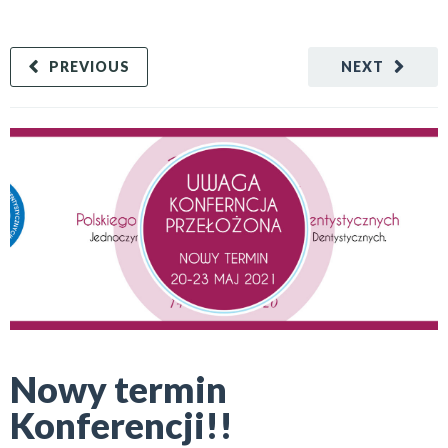
PREVIOUS
NEXT
Nowy termin
Konferencji!!