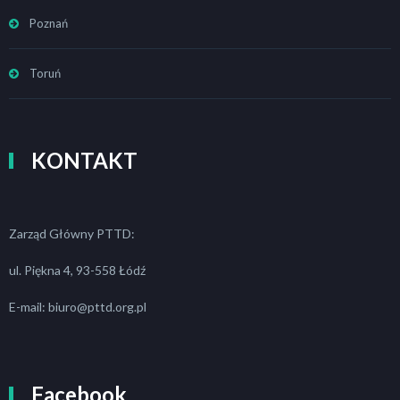
Poznań
Toruń
KONTAKT
Zarząd Główny PTTD:
ul. Piękna 4, 93-558 Łódź
E-mail: biuro@pttd.org.pl
Facebook