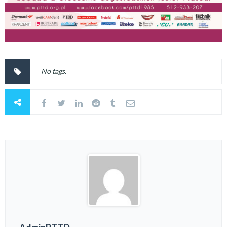
No tags.