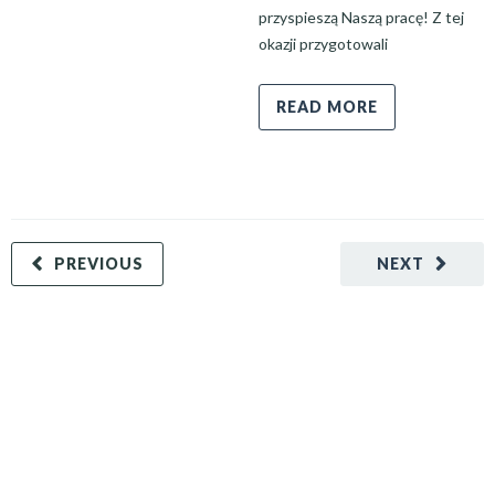
przyspieszą Naszą pracę! Z tej
okazji przygotowali
READ MORE
PREVIOUS
NEXT