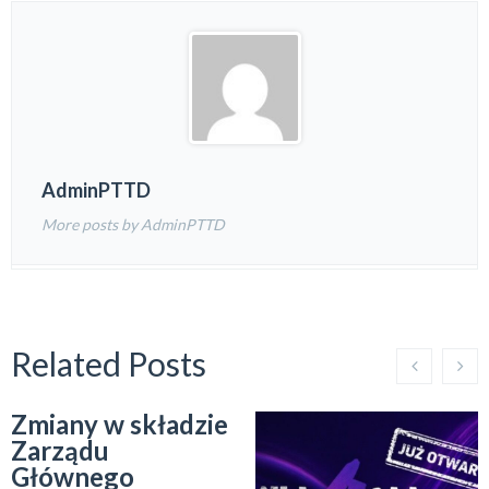
AdminPTTD
More posts by AdminPTTD
Related Posts
Zmiany w składzie
Zarządu
Głównego