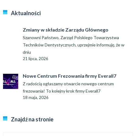
Aktualności
Zmiany w składzie Zarządu Głównego
Szanowni Państwo, Zarząd Polskiego Towarzystwa
Techników Dentystycznych, uprzejmie informuję, że w
dniu
21 lipca, 2026
Nowe Centrum Frezowania firmy Everall7
Z radością ogłaszamy otwarcie nowego centrum
frezowania! To kolejny krok firmy Everall7
18 maja, 2026
Znajdź na stronie