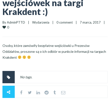
wejściówek na targi
Krakdent :)
By 
AdminPTTD
|
Wydarzenia
|
0 comment
|
7 marca, 2017    
|
0
Osoby, które zamówiły bezpłatne wejściówki u Prezesów
Oddziałów, proszone są o ich odbiór w punkcie informacji na targach
Krakdent
No tags.