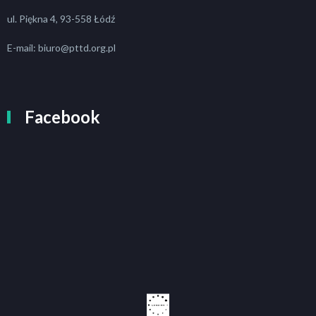
ul. Piękna 4, 93-558 Łódź
E-mail: biuro@pttd.org.pl
Facebook