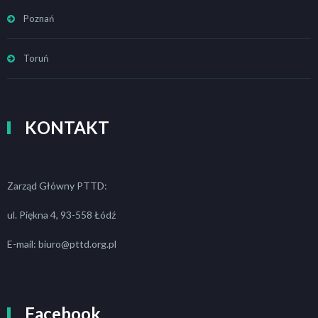
Poznań
Toruń
KONTAKT
Zarząd Główny PTTD:
ul. Piękna 4, 93-558 Łódź
E-mail: biuro@pttd.org.pl
Facebook