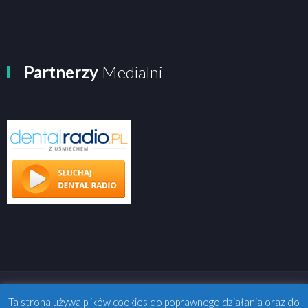
Partnerzy
Medialni
Ta strona używa plików cookies do poprawnego działania oraz do