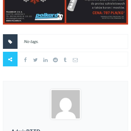
No tags.