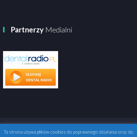
Partnerzy
Medialni
Ta strona używa plików cookies do poprawnego działania oraz do