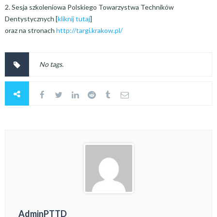
2. Sesja szkoleniowa Polskiego Towarzystwa Techników
Dentystycznych [
kliknij tutaj
]
oraz na stronach
http://targi.krakow.pl/
No tags.
AdminPTTD