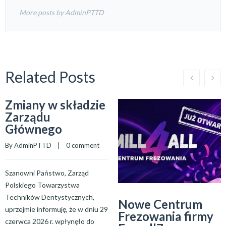
More posts by AdminPTTD
Related Posts
Zmiany w składzie
Zarządu
Głównego
By 
AdminPTTD
    |    
0 comment
Szanowni Państwo, Zarząd
Polskiego Towarzystwa
Techników Dentystycznych,
Nowe Centrum
uprzejmie informuję, że w dniu 29
Frezowania firmy
czerwca 2026 r. wpłynęło do