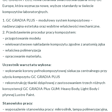
Europe, która wyznacza nowe, wyższe standardy w świecie
kompozytów laboratoryjnych.
1. GC GRADIA PLUS – modułowy system kompozytowy –
nadzwyczajna estetyka oraz wybitne właściwości mechaniczne.
2. Przedstawienie procedur pracy kompozytem:
– przygotowanie modelu
– wielowarstwowe nakładanie kompozytu zgodne z anatomią zęba
– właściwa polimeryzacja
– opracowanie materiału.
Uczestnik warsztatu wykona
:
– wykonanie korony pełnokompozytowej siekacza centralnego przy
użyciu kompozytu GC GRADIA PLUS
– rekonstrukcję tkanki dziąsłowej z zastosowaniem trzech różnych
konsystencji GC GRADIA Plus GUM: Heavy Body, Light Body i
płynnej Lustre Paint.
Stanowisko pracy
:
– wyposażenie stanowiska pracy: mikrosilnik, lampa polimeryzacyjna,