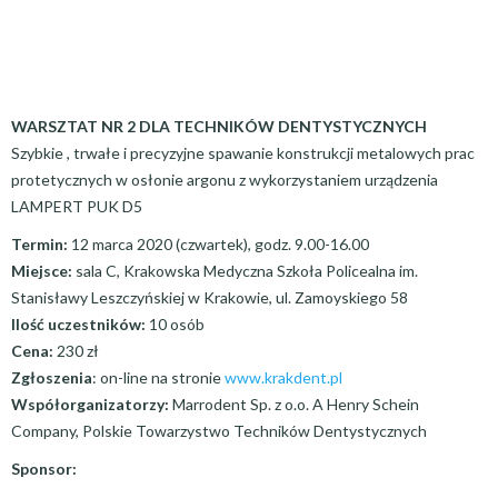
WARSZTAT NR 2 DLA TECHNIKÓW DENTYSTYCZNYCH
Szybkie , trwałe i precyzyjne spawanie konstrukcji metalowych prac
protetycznych w osłonie argonu z wykorzystaniem urządzenia
LAMPERT PUK D5
Termin:
12 marca 2020 (czwartek), godz. 9.00-16.00
Miejsce:
sala C, Krakowska Medyczna Szkoła Policealna im.
Stanisławy Leszczyńskiej w Krakowie, ul. Zamoyskiego 58
Ilość uczestników:
10 osób
Cena:
230 zł
Zgłoszenia
: on-line na stronie
www.krakdent.pl
Współorganizatorzy:
Marrodent Sp. z o.o. A Henry Schein
Company, Polskie Towarzystwo Techników Dentystycznych
Sponsor: