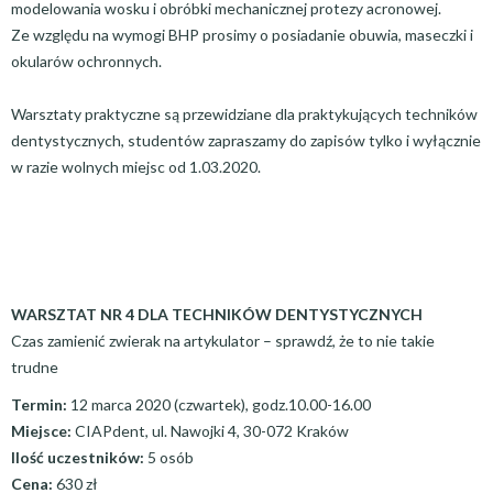
modelowania wosku i obróbki mechanicznej protezy acronowej.
Ze względu na wymogi BHP prosimy o posiadanie obuwia, maseczki i
okularów ochronnych.
Warsztaty praktyczne są przewidziane dla praktykujących techników
dentystycznych, studentów zapraszamy do zapisów tylko i wyłącznie
w razie wolnych miejsc od 1.03.2020.
WARSZTAT NR 4 DLA TECHNIKÓW DENTYSTYCZNYCH
Czas zamienić zwierak na artykulator – sprawdź, że to nie takie
trudne
Termin:
12 marca 2020 (czwartek), godz.10.00-16.00
Miejsce:
CIAPdent, ul. Nawojki 4, 30-072 Kraków
Ilość uczestników:
5 osób
Cena:
630 zł