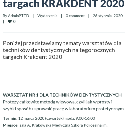
targach KRAKDENT 2020
By 
AdminPTTD
|
Wydarzenia
|
0 comment
|
26 stycznia, 2020    
0
|
Poniżej przedstawiamy tematy warsztatów dla
techników dentystycznych na tegorocznych
targach Krakdent 2020
WARSZTAT NR 1 DLA TECHNIKÓW DENTYSTYCZNYCH
Protezy całkowite metodą wlewową, czyli jak w prosty i
szybki sposób usprawnić pracę w laboratorium protetycznym
Termin:
12 marca 2020 (czwartek), godz. 9.00-16.00
Miejsce:
sala A, Krakowska Medyczna Szkoła Policealna im.