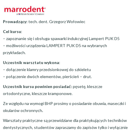
Prowadzący:
tech. dent. Grzegorz Wołowiec
Cel kursu
:
– zapoznanie się i obsługa spawarki indukcyjnej Lampert PUK D5
– możliwości urządzenia LAMPERT PUK D5 na wybranych
przykładach.
Uczestnik warsztatu wykona
:
– dołączenie klamry przedsionkowej do szkieletu
– połączenie dwóch elementów, pierścień – drut.
Uczestnik kursu powinien posiadać:
pęsetę, kleszcze
ortodontyczne, kleszcze kramponowe.
Ze względu na wymogi BHP prosimy o posiadanie obuwia, maseczki i
okularów ochronnych
.
Warsztaty praktyczne są przewidziane dla praktykujących techników
dentystycznych, studentów zapraszamy do zapisów tylko i wyłącznie