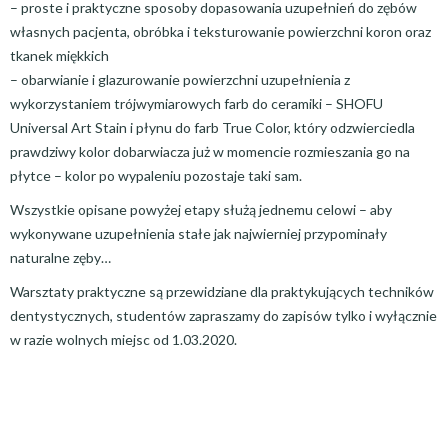
– proste i praktyczne sposoby dopasowania uzupełnień do zębów
własnych pacjenta, obróbka i teksturowanie powierzchni koron oraz
tkanek miękkich
– obarwianie i glazurowanie powierzchni uzupełnienia z
wykorzystaniem trójwymiarowych farb do ceramiki – SHOFU
Universal Art Stain i płynu do farb True Color, który odzwierciedla
prawdziwy kolor dobarwiacza już w momencie rozmieszania go na
płytce – kolor po wypaleniu pozostaje taki sam.
Wszystkie opisane powyżej etapy służą jednemu celowi – aby
wykonywane uzupełnienia stałe jak najwierniej przypominały
naturalne zęby…
Warsztaty praktyczne są przewidziane dla praktykujących techników
dentystycznych, studentów zapraszamy do zapisów tylko i wyłącznie
w razie wolnych miejsc od 1.03.2020.