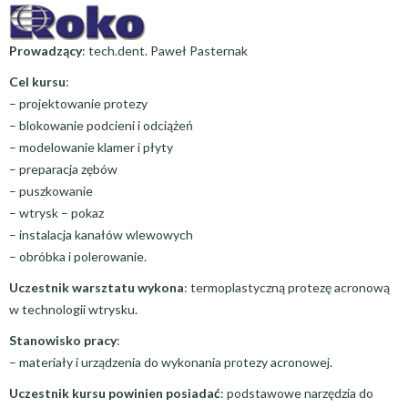
Prowadzący
: tech.dent. Paweł Pasternak
Cel kursu
:
– projektowanie protezy
– blokowanie podcieni i odciążeń
– modelowanie klamer i płyty
– preparacja zębów
– puszkowanie
– wtrysk – pokaz
– instalacja kanałów wlewowych
– obróbka i polerowanie.
Uczestnik warsztatu wykona
: termoplastyczną protezę acronową
w technologii wtrysku.
Stanowisko pracy
:
– materiały i urządzenia do wykonania protezy acronowej.
Uczestnik kursu powinien posiadać
: podstawowe narzędzia do