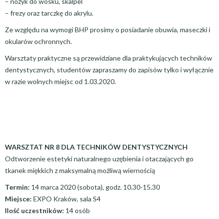
– nożyk do wosku, skalpel
– frezy oraz tarczkę do akrylu.
Ze względu na wymogi BHP prosimy o posiadanie obuwia, maseczki i
okularów ochronnych.
Warsztaty praktyczne są przewidziane dla praktykujących techników
dentystycznych, studentów zapraszamy do zapisów tylko i wyłącznie
w razie wolnych miejsc od 1.03.2020.
WARSZTAT NR 8 DLA TECHNIKÓW DENTYSTYCZNYCH
Odtworzenie estetyki naturalnego uzębienia i otaczających go
tkanek miękkich z maksymalną możliwą wiernością
Termin:
14 marca 2020 (sobota), godz. 10.30-15.30
Miejsce:
EXPO Kraków, sala S4
Ilość uczestników:
14 osób