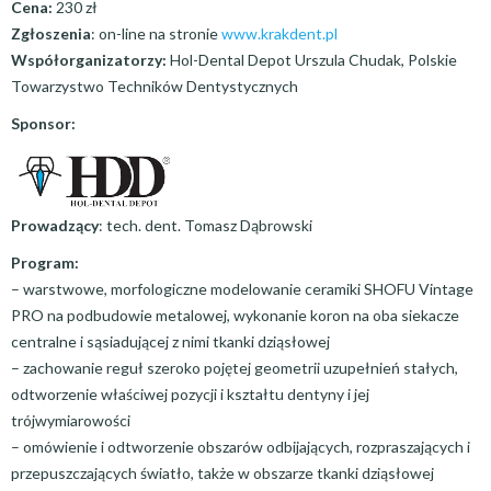
Cena:
230 zł
Zgłoszenia
: on-line na stronie
www.krakdent.pl
Współorganizatorzy:
Hol-Dental Depot Urszula Chudak, Polskie
Towarzystwo Techników Dentystycznych
Sponsor:
Prowadzący
: tech. dent. Tomasz Dąbrowski
Program:
– warstwowe, morfologiczne modelowanie ceramiki SHOFU Vintage
PRO na podbudowie metalowej, wykonanie koron na oba siekacze
centralne i sąsiadującej z nimi tkanki dziąsłowej
– zachowanie reguł szeroko pojętej geometrii uzupełnień stałych,
odtworzenie właściwej pozycji i kształtu dentyny i jej
trójwymiarowości
– omówienie i odtworzenie obszarów odbijających, rozpraszających i
przepuszczających światło, także w obszarze tkanki dziąsłowej