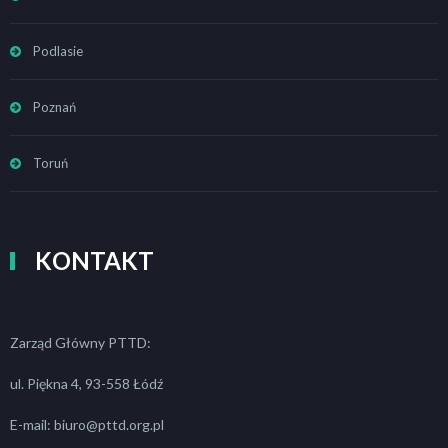
Podlasie
Poznań
Toruń
KONTAKT
Zarząd Główny PTTD:
ul. Piękna 4, 93-558 Łódź
E-mail: biuro@pttd.org.pl