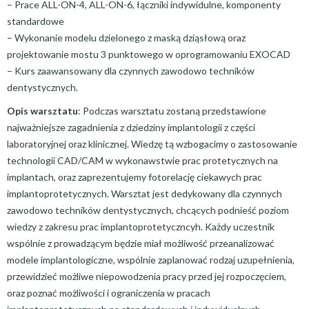
– Prace ALL-ON-4, ALL-ON-6, łączniki indywidulne, komponenty
standardowe
– Wykonanie modelu dzielonego z maską dziąsłową oraz
projektowanie mostu 3 punktowego w oprogramowaniu EXOCAD
– Kurs zaawansowany dla czynnych zawodowo techników
dentystycznych.
Opis warsztatu
: Podczas warsztatu zostaną przedstawione
najważniejsze zagadnienia z dziedziny implantologii z części
laboratoryjnej oraz klinicznej. Wiedzę tą wzbogacimy o zastosowanie
technologii CAD/CAM w wykonawstwie prac protetycznych na
implantach, oraz zaprezentujemy fotorelację ciekawych prac
implantoprotetycznych. Warsztat jest dedykowany dla czynnych
zawodowo techników dentystycznych, chcących podnieść poziom
wiedzy z zakresu prac implantoprotetyczncyh. Każdy uczestnik
wspólnie z prowadzącym będzie miał możliwość przeanalizować
modele implantologiczne, wspólnie zaplanować rodzaj uzupełnienia,
przewidzieć możliwe niepowodzenia pracy przed jej rozpoczęciem,
oraz poznać możliwości i ograniczenia w pracach