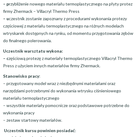
– p
rzybliżenie nowego materiału termoplastycznego na płyty protez
firmy Zhermack – Villacryl Thermo Press
– u
czestnik zostanie zapoznany z procedurami wykonania protezy
częściowej z materiału termoplastycznego na różnych modelach
wtryskarek dostępnych na rynku, od momentu przygotowania zębów
do finalnego polerowania.
Uczestnik warsztatu wykona:
– c
zęściową protezę z materiały termoplastycznego Villacryl Thermo
Press z użyciem innych materiałów firmy Zhermack.
Stanowisko pracy
:
– przygotowany model wraz z niezbędnymi materiałami oraz
narzędziami potrzebnymi do wykonania wtrysku ciśnieniowego
materiału termoplastycznego
– wszystkie materiały pomocnicze oraz podstawowe potrzebne do
wykonania pracy
– zestaw startowy materiałów.
Uczestnik kursu powinien posiadać
: