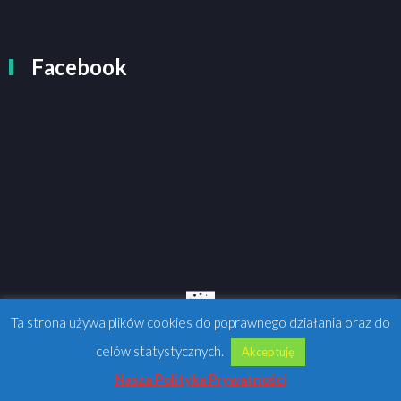
Facebook
Ta strona używa plików cookies do poprawnego działania oraz do
celów statystycznych.
Akceptuję
Nasza Polityka Prywatności