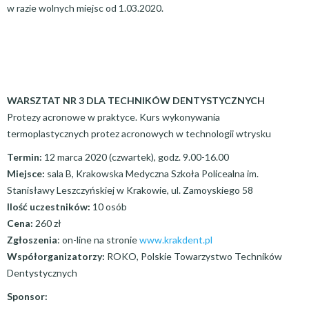
w razie wolnych miejsc od 1.03.2020.
WARSZTAT NR 3 DLA TECHNIKÓW DENTYSTYCZNYCH
Protezy acronowe w praktyce. Kurs wykonywania
termoplastycznych protez acronowych w technologii wtrysku
Termin:
12 marca 2020 (czwartek), godz. 9.00-16.00
Miejsce:
sala B, Krakowska Medyczna Szkoła Policealna im.
Stanisławy Leszczyńskiej w Krakowie, ul. Zamoyskiego 58
Ilość uczestników:
10 osób
Cena:
260 zł
Zgłoszenia
: on-line na stronie
www.krakdent.pl
Współorganizatorzy:
ROKO, Polskie Towarzystwo Techników
Dentystycznych
Sponsor: