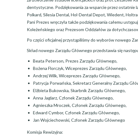
dentystyczne. Podziękowania za wsparcie przez ostatnie lat
Polkard, Silesia Dental, Hol-Dental Depot, Wiedent, Hol
Pani Prezes wręczyła także podziękowania całemu ustępu
Koleżeńskiego oraz Prezesom Oddziałów za dotychczasow
Po części oficjalnej przystąpiliśmy do wyborów nowego Z
Skład nowego Zarządu Głównego przedstawia się następu
Beata Peterson, Prezes Zarządu Głównego,
Bożena Florczyk, Wiceprezes Zarządu Głównego,
Andrzej Wilk, Wiceprezes Zarządu Głównego,
Patrycja Porwańska, Sekretarz Generalny Zarządu Gł
Elżbieta Bukowska, Skarbnik Zarządu Głównego,
Anna Jaglarz, Członek Zarządu Głównego,
Agnieszka Mroczek, Członek Zarządu Głównego,
Edward Cymbor, Członek Zarządu Głównego,
Jan Wojciechowski, Członek Zarządu Głównego
Komisja Rewizyjna: