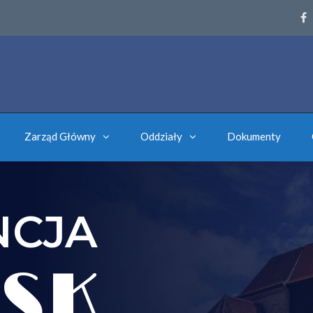
Zarząd Główny
Oddziały
Dokumenty
NCJA
SK