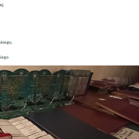
j,
kiego,
kiego