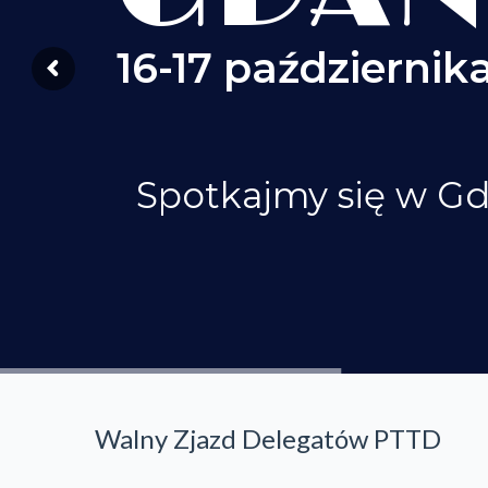
16-17 października
Spotkajmy się w G
Walny Zjazd Delegatów PTTD