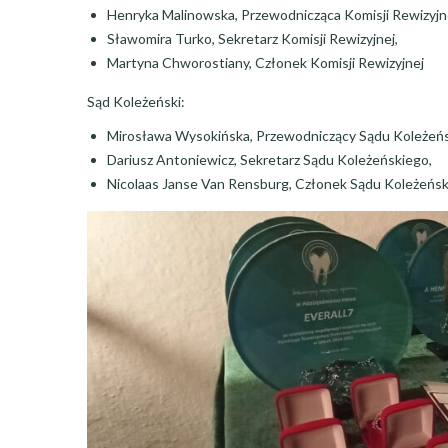
Henryka Malinowska, Przewodnicząca Komisji Rewizyjne
Sławomira Turko, Sekretarz Komisji Rewizyjnej,
Martyna Chworostiany, Członek Komisji Rewizyjnej
Sąd Koleżeński:
Mirosława Wysokińska, Przewodniczący Sądu Koleżeńs
Dariusz Antoniewicz, Sekretarz Sądu Koleżeńskiego,
Nicolaas Janse Van Rensburg, Członek Sądu Koleżeńs