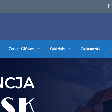
Zarząd Główny
Oddziały
Dokumenty
NCJA
SK