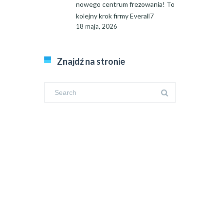
nowego centrum frezowania! To
kolejny krok firmy Everall7
18 maja, 2026
Znajdź na stronie