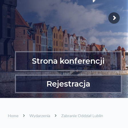
Strona konferencji
Rejestracja
Home
Wydarzenia
Zabranie Oddział Lublin