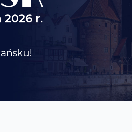
 2026 r.
dańsku!