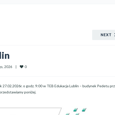
NEXT
lin
0
o, 2026    
|
k 27.02.2026r. o godz. 9:00 w TEB Edukacja Lublin – budynek Pedetu przy
przedstawiamy poniżej.