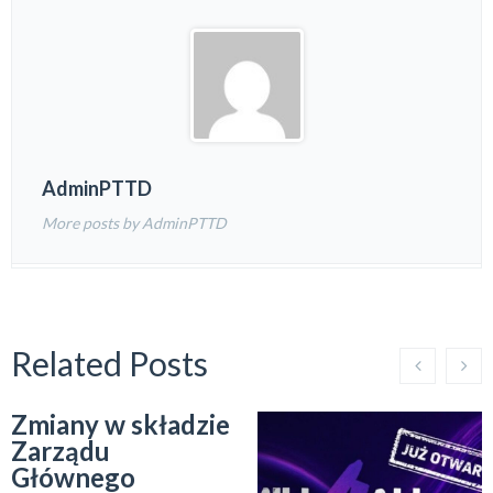
AdminPTTD
More posts by AdminPTTD
Related Posts
Zmiany w składzie
Zarządu
Głównego