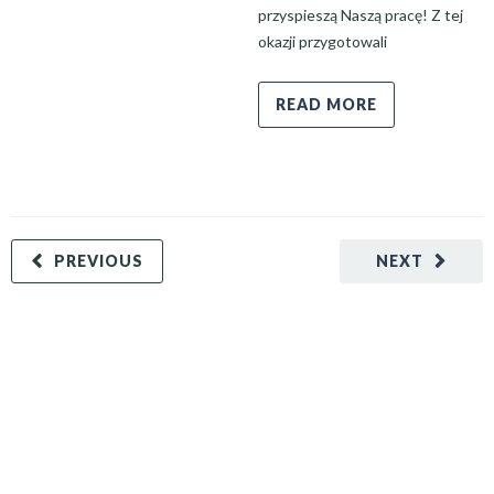
przyspieszą Naszą pracę! Z tej
okazji przygotowali
READ MORE
PREVIOUS
NEXT