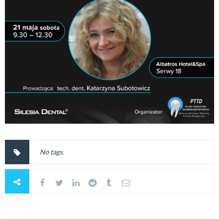
No tags.