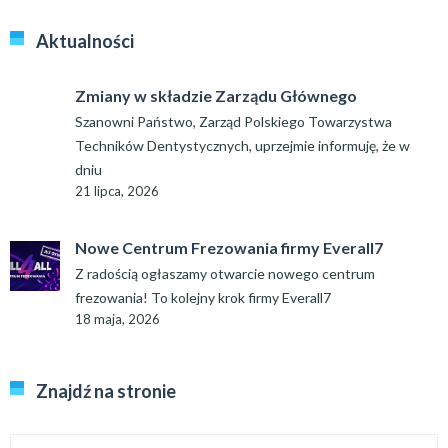
Aktualności
Zmiany w składzie Zarządu Głównego
Szanowni Państwo, Zarząd Polskiego Towarzystwa
Techników Dentystycznych, uprzejmie informuję, że w
dniu
21 lipca, 2026
Nowe Centrum Frezowania firmy Everall7
Z radością ogłaszamy otwarcie nowego centrum
frezowania! To kolejny krok firmy Everall7
18 maja, 2026
Znajdź na stronie