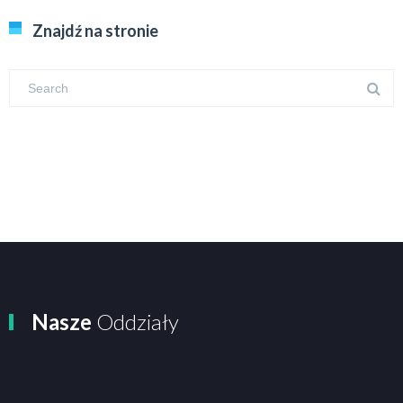
Znajdź na stronie
Nasze
Oddziały