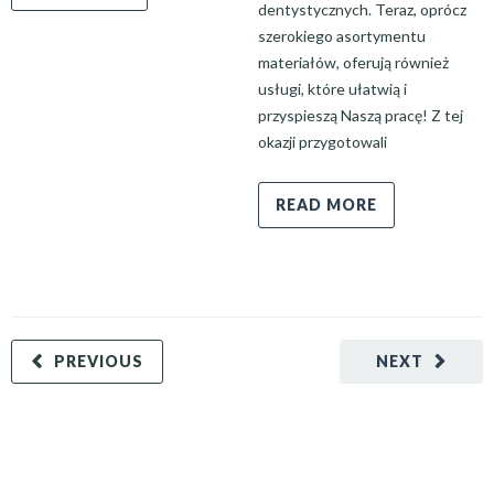
dentystycznych. Teraz, oprócz
szerokiego asortymentu
materiałów, oferują również
usługi, które ułatwią i
przyspieszą Naszą pracę! Z tej
okazji przygotowali
READ MORE
PREVIOUS
NEXT