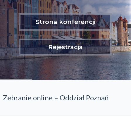
Strona konferencji
Rejestracja
Zebranie online – Oddział Poznań