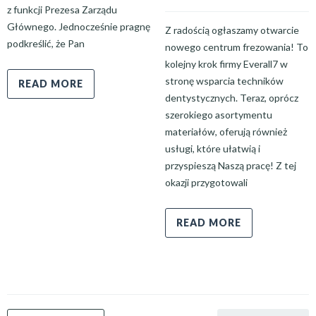
z funkcji Prezesa Zarządu
Głównego. Jednocześnie pragnę
Z radością ogłaszamy otwarcie
podkreślić, że Pan
nowego centrum frezowania! To
kolejny krok firmy Everall7 w
stronę wsparcia techników
READ MORE
dentystycznych. Teraz, oprócz
szerokiego asortymentu
materiałów, oferują również
usługi, które ułatwią i
przyspieszą Naszą pracę! Z tej
okazji przygotowali
READ MORE