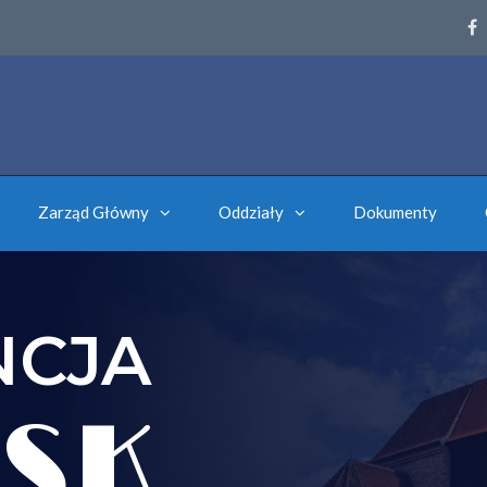
Zarząd Główny
Oddziały
Dokumenty
NCJA
SK