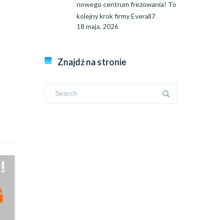
nowego centrum frezowania! To
kolejny krok firmy Everall7
18 maja, 2026
Znajdź na stronie