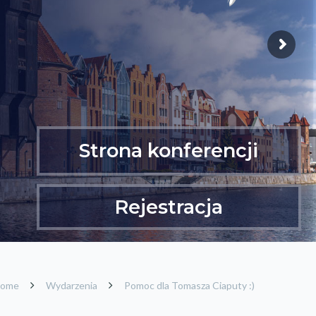
Strona konferencji
Rejestracja
ome
Wydarzenia
Pomoc dla Tomasza Ciaputy :)