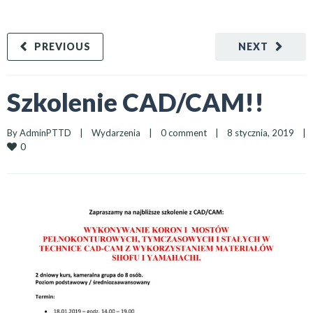
PREVIOUS
NEXT
Szkolenie CAD/CAM!!
By 
AdminPTTD
|
Wydarzenia
|
0 comment
|
8 stycznia, 2019    
|
0