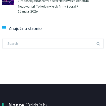
Z radością ogłaszamy otwarcie nowego centrum
frezowania! To kolejny krok firmy Everall7
18 maja, 2026
Znajdź na stronie
Nasze
Oddziały