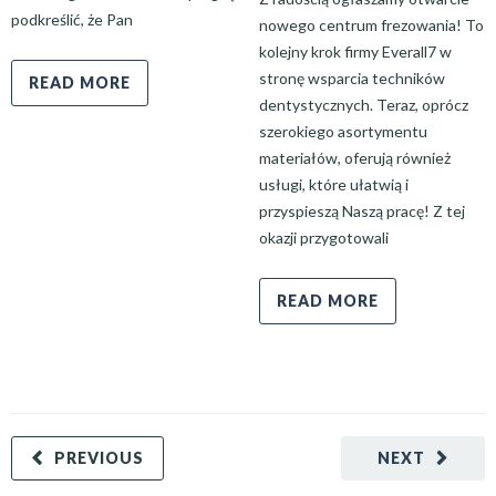
podkreślić, że Pan
nowego centrum frezowania! To
kolejny krok firmy Everall7 w
stronę wsparcia techników
READ MORE
dentystycznych. Teraz, oprócz
szerokiego asortymentu
materiałów, oferują również
usługi, które ułatwią i
przyspieszą Naszą pracę! Z tej
okazji przygotowali
READ MORE
PREVIOUS
NEXT